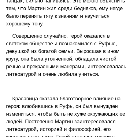
танцах, сильно напиваясь. Это можно объяснить
тем, что Мартин жил среди бедняков, ему негде
было перенять тягу к знаниям и научиться
хорошему тону.
Совершенно случайно, герой оказался в
светском обществе и познакомился с Руфью,
девушкой из богатой семьи. Выросшая в ином
кругу, она была утонченной, обладала чистой
речью и прекрасными манерами, интересовалась
литературой и очень любила учиться.
Красавица оказала благотворное влияние на
героя: влюбившись в Руфь, он был вынужден
измениться, чтобы быть не хуже окружающих ее
людей. Постепенно Мартин заинтересовался
литературой, историей и философией, его
кругозор стал шире. Герой старался говорить