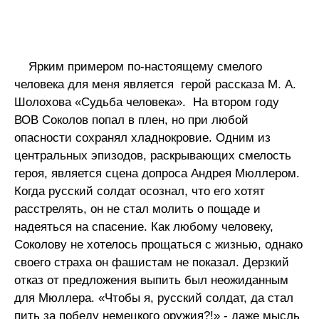
Ярким примером по-настоящему смелого
человека для меня является герой рассказа М. А.
Шолохова «Судьба человека». На втором году
ВОВ Соколов попал в плен, но при любой
опасности сохранял хладнокровие. Одним из
центральных эпизодов, раскрывающих смелость
героя, является сцена допроса Андрея Мюллером.
Когда русский солдат осознал, что его хотят
расстрелять, он не стал молить о пощаде и
надеяться на спасение. Как любому человеку,
Соколову не хотелось прощаться с жизнью, однако
своего страха он фашистам не показал. Дерзкий
отказ от предложения выпить был неожиданным
для Мюллера. «Чтобы я, русский солдат, да стал
пить за победу немецкого оружия?!» - даже мысль