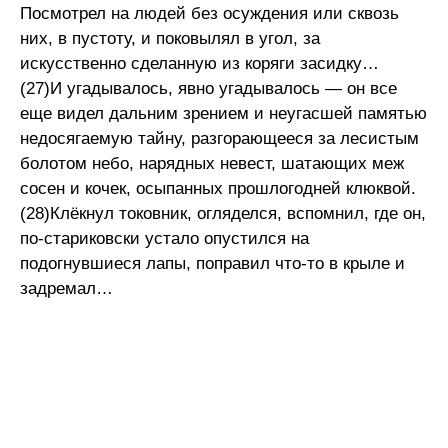
Посмотрел на людей без осуждения или сквозь
них, в пустоту, и поковылял в угол, за
искусственно сделанную из коряги засидку…
(27)И угадывалось, явно угадывалось — он все
еще видел дальним зрением и неугасшей памятью
недосягаемую тайну, разгорающееся за лесистым
болотом небо, нарядных невест, шатающих меж
сосен и кочек, осыпанных прошлогодней клюквой.
(28)Клёкнул токовник, огляделся, вспомнил, где он,
по-стариковски устало опустился на
подогнувшиеся лапы, поправил что-то в крыле и
задремал…