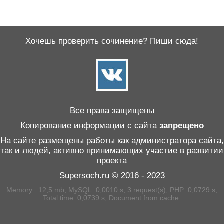
Хочешь проверить сочинение? Пиши сюда!
Все права защищены
Копирование информации с сайта
запрещено
На сайте размещены работы как администратора сайта,
так и людей, активно принимающих участие в развитии
проекта
Supersoch.ru © 2016 - 2023
Memory : 12,5 mb, MySQL: 0,0010 s, 3 request(s), PHP: 0,0729 s,
Total time: 0,0739 s, Document from cache.