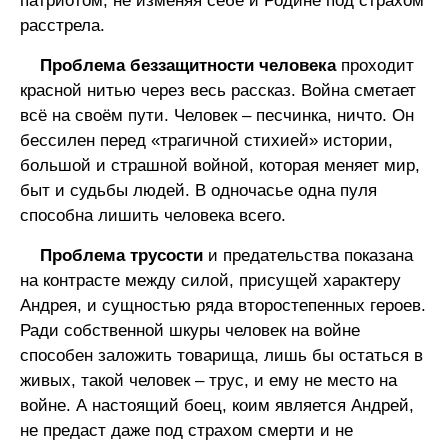
патриотом, не изменяя себе и Родине под страхом
расстрела.
Проблема беззащитности человека
проходит
красной нитью через весь рассказ. Война сметает
всё на своём пути. Человек – песчинка, ничто. Он
бессилен перед «трагичной стихией» истории,
большой и страшной войной, которая меняет мир,
быт и судьбы людей. В одночасье одна пуля
способна лишить человека всего.
Проблема трусости
и предательства показана
на контрасте между силой, присущей характеру
Андрея, и сущностью ряда второстепенных героев.
Ради собственной шкуры человек на войне
способен заложить товарища, лишь бы остаться в
живых, такой человек – трус, и ему не место на
войне. А настоящий боец, коим является Андрей,
не предаст даже под страхом смерти и не