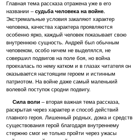
Главная тема рассказа отражена уже в его
названии –
судьба человека на войне.
Экстремальные условия закаляют характер
человека, качества характера проявляются
особенно ярко, каждый человек показывает свою
внутреннюю сущность. Андрей был обычным
человеком, особо ничем не выделялся, не
совершил подвигов на поле боя, но война
проехалась по нему катком и в глазах читателя он
оказывается настоящим героем и истинным
патриотом. На войне даже самый маленький
волевой поступок сродни подвигу.
Сила воли
– вторая важная тема рассказа,
раскрытая через характер и способ действий
главного героя. Лишенный родных, дома и средств
существования герой благодаря внутреннему
стержню смог не только пройти через ужасы