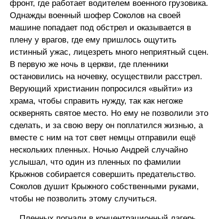
фронт, где работает водителем военного грузовика.
Однажды военный шофер Соколов на своей
машине попадает под обстрел и оказывается в
плену у врагов, где ему пришлось ощутить
истинный ужас, лицезреть много неприятный сцен.
В первую же ночь в церкви, где пленники
остановились на ночевку, осуществили расстрел.
Верующий христианин попросился «выйти» из
храма, чтобы справить нужду, так как негоже
осквернять святое место. Но ему не позволили это
сделать, и за свою веру он поплатился жизнью, а
вместе с ним на тот свет немцы отправили ещё
нескольких пленных. Ночью Андрей случайно
услышал, что один из пленных по фамилии
Крыжнов собирается совершить предательство.
Соколов душит Крыжного собственными руками,
чтобы не позволить этому случиться.
Пленных погнали в концентрационный лагерь.