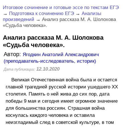
Итоговое сочинение и готовые эссе по текстам ЕГЭ
→
Подготовка к сочинению ЕГЭ
→
Анализы
произведений
→
Анализ рассказа М. А. Шолохова
«Судьба человека».
Анализ рассказа М. А. Шолохова
«Судьба человека».
Автор:
Ягодкин Анатолий Александрович
(преподаватель-исследователь, историк)
12.10.2020
Дата публикации:
Великая Отечественная война была и остается
главной трагедией русской истории ушедшего XX
столетия. Память о ней жива до сих пор, дата
победы 9 мая и сегодня имеет огромное значение
для большинства россиян. Страшная война
коснулась каждого человека и оставила
неизгладимый след в советской культуре, в том