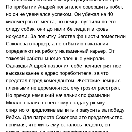
По прибытии Андрей попытался совершить побег,
но он не увенчался успехом. Он убежал на 40
километров от места, но немцы пустили по его
следу собак, они догнали беглеца и в кровь
искусали. За попытку бегства фашисты поместили
Соколова в карцер, а по отбытию наказания
определяют на работу на каменный карьер. От
тяжелой работы многие пленные умирали.
Однажды Андрей позволил себе нелицеприятное
высказывание в адрес поработителя, за что
предстал перед комендантом. Жестокие немцы с
пленными не церемонятся, ему грозил расстрел.
Но прежде немецкий начальник по фамилии
Мюллер налил советскому солдату рюмку
спиртного предложив выпить и закусить за победу
Рейха. Для патриота Соколова это предательство,
понимая, что жить ему осталось недолго, он