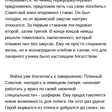
отказывается, но немец переформулировал
предложение, предложив пить «за свою погибель».
Советский воин опорожнил стакан. Он был
голоден, но от вражеской закуски наотрез
отказался. За первым стаканом последовал
второй, затем третий. В конце концов немцы
решили помиловать заключенного, который
отважно пил без закуски. Ему не просто сохранили
жизнь, но и вознаградили хлебом и салом, что для
лагерного узника было настоящим богатством.
Война уже близилась к завершению. Пленный
Соколов, находясь в немецком лагере, начинает
работать у врага по своей «военной
специальности» - шофером. Ему предоставляется
новая возможность для побега. На этот раз удача!
Герой вырвался из плена и добрался до своих, но